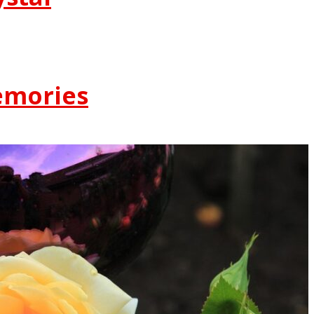
emories