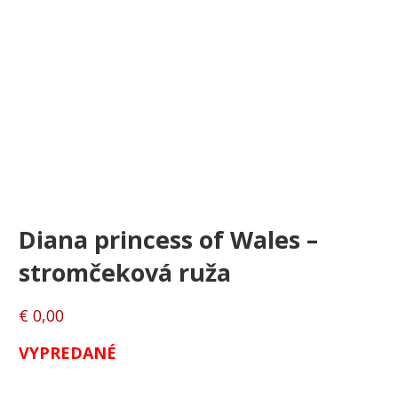
Diana princess of Wales –
stromčeková ruža
€
0,00
VYPREDANÉ