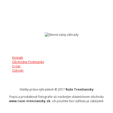
Kontakt
Obchodne Podmienky
O nás
Odrody
Všetky práva vyhradené © 2017
Ruže Trenčiansky
Popis a produktové fotografie sú osobným vlastníctvom obchodu
www.ruze-trenciansky.sk
, ich použitie bez súhlasu je zakázané.