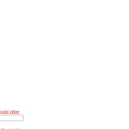
rušiť výber