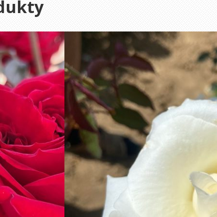
dukty