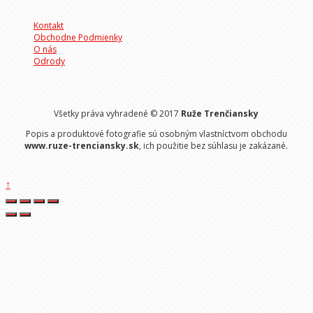
Kontakt
Obchodne Podmienky
O nás
Odrody
Všetky práva vyhradené © 2017
Ruže Trenčiansky
Popis a produktové fotografie sú osobným vlastníctvom obchodu
www.ruze-trenciansky.sk
, ich použitie bez súhlasu je zakázané.
↑